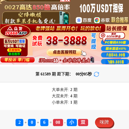
第
61589
期 距下期：
00
分
05
秒
大单
未开:
2
期
大双
未开:
4
期
小单
未开:
1
期
2
0
6
08
小
双
咪牌
+
+
=
-